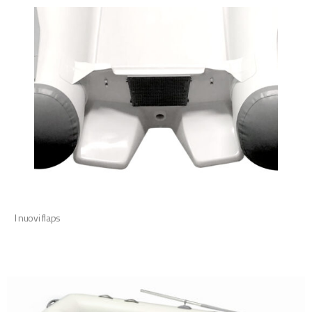
I nuovi flaps