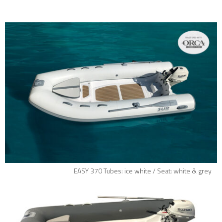
EASY 370 Tubes: ice white / Seat: white & grey