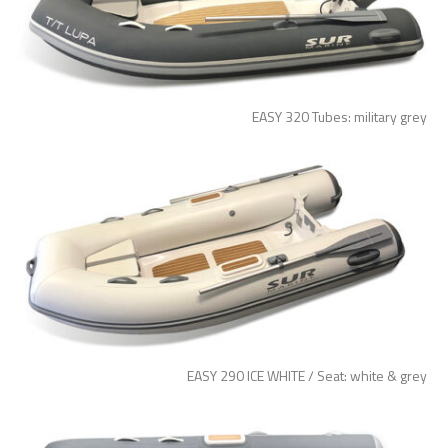
EASY 320 Tubes: military grey
EASY 290 ICE WHITE / Seat: white & grey