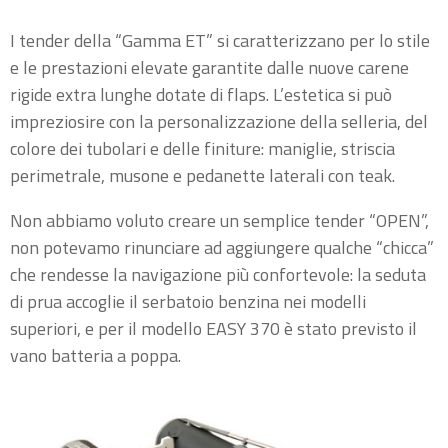
I tender della “Gamma ET” si caratterizzano per lo stile
e le prestazioni elevate garantite dalle nuove carene
rigide extra lunghe dotate di flaps. L’estetica si può
impreziosire con la personalizzazione della selleria, del
colore dei tubolari e delle finiture: maniglie, striscia
perimetrale, musone e pedanette laterali con teak.
Non abbiamo voluto creare un semplice tender “OPEN”,
non potevamo rinunciare ad aggiungere qualche “chicca”
che rendesse la navigazione più confortevole: la seduta
di prua accoglie il serbatoio benzina nei modelli
superiori, e per il modello EASY 370 è stato previsto il
vano batteria a poppa.