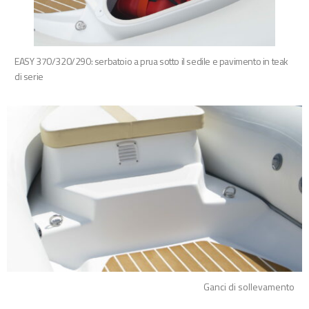
EASY 370/320/290: serbatoio a prua sotto il sedile e pavimento in teak
di serie
Ganci di sollevamento