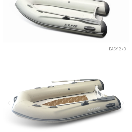
EASY 270