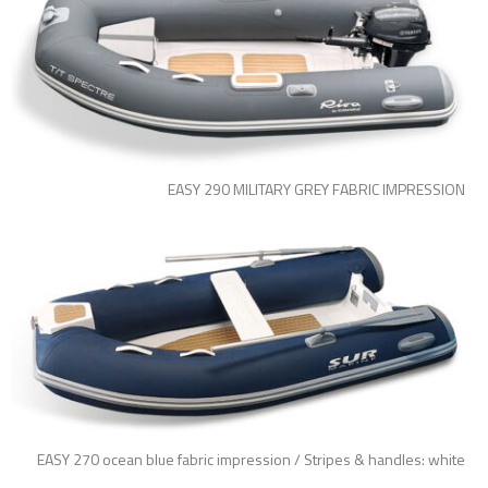
EASY 290 MILITARY GREY FABRIC IMPRESSION
EASY 270 ocean blue fabric impression / Stripes & handles: white