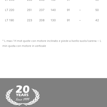
LT 220
251
237
140
91
–
50
LT 190
223
208
130
91
–
42
* L max / H mot quote con motore inclinato e piede a livello suolo/carena – L
min quota con motore in verticale