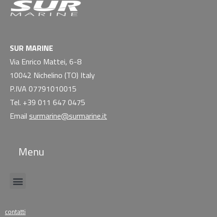
SUR MARINE
Via Enrico Mattei, 6-8
10042 Nichelino (TO) Italy
P.IVA 07791010015
Tel. +39 011 647 0475
Email
surmarine@surmarine.it
Menu
contatti