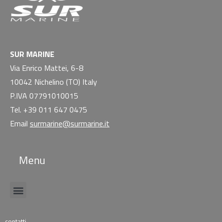
SUR MARINE
Via Enrico Mattei, 6-8
10042 Nichelino (TO) Italy
P.IVA 07791010015
Tel. +39 011 647 0475
Email
surmarine@surmarine.it
Menu
contatti