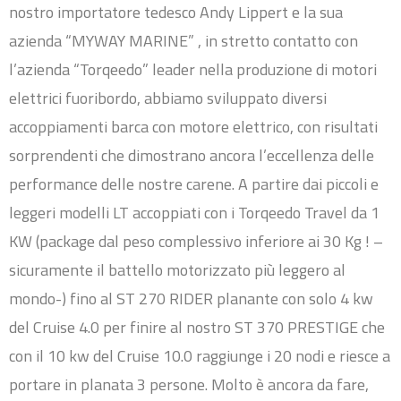
nostro importatore tedesco Andy Lippert e la sua
azienda “MYWAY MARINE” , in stretto contatto con
l’azienda “Torqeedo” leader nella produzione di motori
elettrici fuoribordo, abbiamo sviluppato diversi
accoppiamenti barca con motore elettrico, con risultati
sorprendenti che dimostrano ancora l’eccellenza delle
performance delle nostre carene. A partire dai piccoli e
leggeri modelli LT accoppiati con i Torqeedo Travel da 1
KW (package dal peso complessivo inferiore ai 30 Kg ! –
sicuramente il battello motorizzato più leggero al
mondo-) fino al ST 270 RIDER planante con solo 4 kw
del Cruise 4.0 per finire al nostro ST 370 PRESTIGE che
con il 10 kw del Cruise 10.0 raggiunge i 20 nodi e riesce a
portare in planata 3 persone. Molto è ancora da fare,