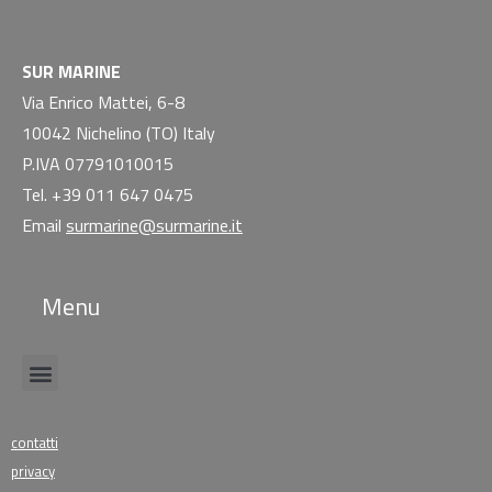
SUR MARINE
Via Enrico Mattei, 6-8
10042 Nichelino (TO) Italy
P.IVA 07791010015
Tel. +39 011 647 0475
Email
surmarine@surmarine.it
Menu
contatti
privacy