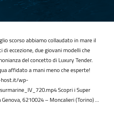
uglio scorso abbiamo collaudato in mare il
 di eccezione, due giovani modelli che
onianza del concetto di Luxury Tender.
qua affidato a mani meno che esperte!
-host.it/wp-
surmarine_IV_720.mp4 Scopri i Super
Genova, 6210024 – Moncalieri (Torino) …