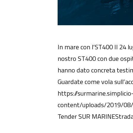
In mare con l’ST400 Il 24 l
nostro ST400 con due ospiti
hanno dato concreta testim
Guardate come vola sull’ac
https://surmarine.simplicio
content/uploads/2019/08/
Tender SUR MARINEStrada 