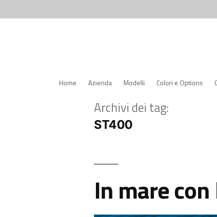
Home
Azienda
Modelli
Colori e Options
Archivi dei tag:
ST400
In mare con