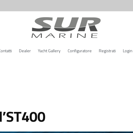
Contatti
Dealer
Yacht Gallery
Configuratore
Registrati
Login
 l’ST400